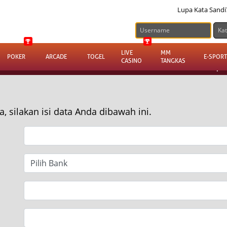
Lupa Kata Sandi
LIVE
MM
POKER
ARCADE
TOGEL
E-SPOR
CASINO
TANGKAS
Ikuti dan Dapatka
 silakan isi data Anda dibawah ini.